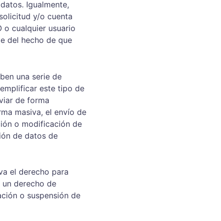
 datos. Igualmente, 
solicitud y/o cuenta 
 o cualquier usuario 
le del hecho de que 
ben una serie de 
emplificar este tipo de 
viar de forma 
rma masiva, el envío de 
ción o modificación de 
ión de datos de 
rva el derecho para 
o un derecho de 
lación o suspensión de 