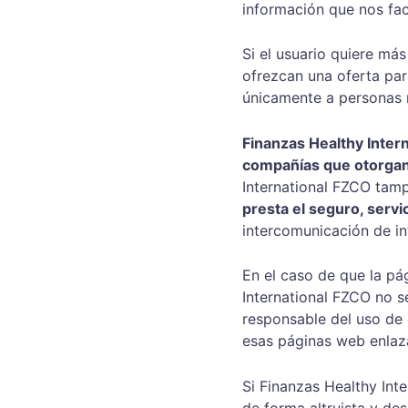
información que nos faci
Si el usuario quiere má
ofrezcan una oferta par
únicamente a personas 
Finanzas Healthy Inter
compañías que otorgan 
International FZCO tamp
presta el seguro, servi
intercomunicación de i
En el caso de que la pá
International FZCO no s
responsable del uso de 
esas páginas web enlaz
Si Finanzas Healthy Inte
de forma altruista y des