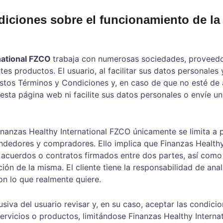
iciones sobre el funcionamiento de la
national FZCO 
trabaja con numerosas sociedades, proveedo
s productos. El usuario, al facilitar sus datos personales y, 
stos Términos y Condiciones y, en caso de que no esté de 
 esta página web ni facilite sus datos personales o envíe un
inanzas Healthy International FZCO únicamente se limita a p
ndedores y compradores. Ello implica que Finanzas Healthy
acuerdos o contratos firmados entre dos partes, así como c
ión de la misma. El cliente tiene la responsabilidad de ana
on lo que realmente quiere.
siva del usuario revisar y, en su caso, aceptar las condicio
rvicios o productos, limitándose Finanzas Healthy Internat