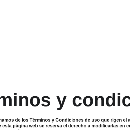
Inicio
DGPmarket
Red Em
minos y condi
rmamos de los Términos y Condiciones de uso que rigen el 
de esta página web se reserva el derecho a modificarlas en 