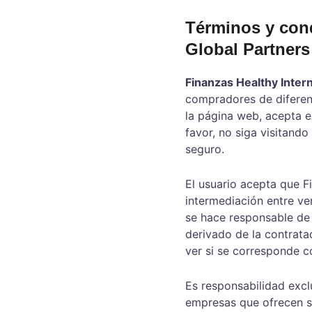
Términos y cond
Global Partners
Finanzas Healthy Inter
compradores de diferente
la página web, acepta e
favor, no siga visitando
seguro.
El usuario acepta que F
intermediación entre ve
se hace responsable de 
derivado de la contratac
ver si se corresponde c
Es responsabilidad exclu
empresas que ofrecen se