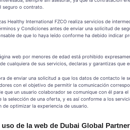
l seguro o contrato.
zas Healthy International FZCO realiza servicios de intermed
rminos y Condiciones antes de enviar una solicitud de seg
onsable de que lo haya leído conforme ha debido indicar pr
página web por menores de edad está prohibido expresamen
de cualquiera de sus servicios, declaras y garantizas que 
hora de enviar una solicitud a que los datos de contacto le
dores con el objetivo de permitir la comunicación correspo
ede que un usuario colaborador se comunique con él para el
la selección de una oferta, y es así conforme a los servic
n de optimizar la experiencia de usuario.
l uso de la web de Dubai Global Partne