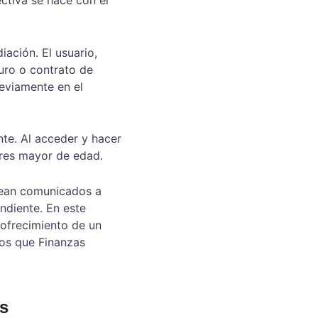
iación. El usuario, 
uro o contrato de 
eviamente en el 
te. Al acceder y hacer 
eres mayor de edad.
 sean comunicados a 
ndiente. En este 
 ofrecimiento de un 
ios que Finanzas 
rs