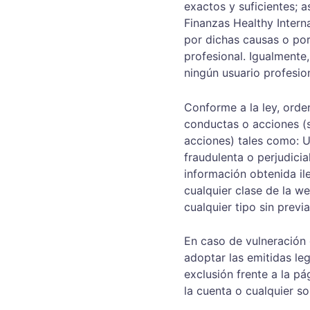
exactos y suficientes; a
Finanzas Healthy Intern
por dichas causas o por
profesional. Igualmente
ningún usuario profesion
Conforme a la ley, orde
conductas o acciones (se
acciones) tales como: U
fraudulenta o perjudicia
información obtenida il
cualquier clase de la w
cualquier tipo sin previa
En caso de vulneración d
adoptar las emitidas le
exclusión frente a la p
la cuenta o cualquier sol