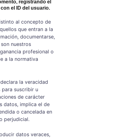
mento, registrando el 
con el ID del usuario.
stinto al concepto de 
quellos que entran a la 
ormación, documentarse, 
s son nuestros 
ganancia profesional o 
e a la normativa 
 declara la veracidad 
para suscribir u 
aciones de carácter 
 datos, implica el de 
endida o cancelada en 
 perjudicial.
roducir datos veraces, 