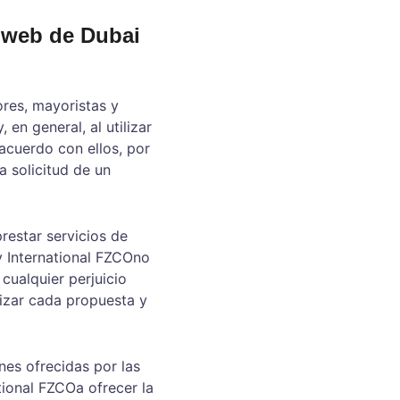
 web de Dubai 
res, mayoristas y 
en general, al utilizar 
acuerdo con ellos, por 
a solicitud de un 
restar servicios de 
 International FZCOno 
ualquier perjuicio 
lizar cada propuesta y 
nes ofrecidas por las 
ional FZCOa ofrecer la 