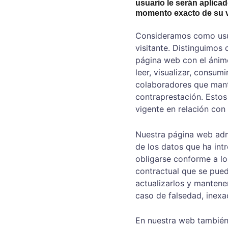
usuario le serán aplica
momento exacto de su vis
Consideramos como usuar
visitante. Distinguimos
página web con el ánimo
leer, visualizar, consum
colaboradores que manti
contraprestación. Estos
vigente en relación con
Nuestra página web admi
de los datos que ha int
obligarse conforme a lo
contractual que se pued
actualizarlos y mantene
caso de falsedad, inexac
En nuestra web también s